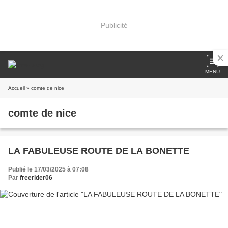
Publicité
MENU
Accueil
» comte de nice
comte de nice
LA FABULEUSE ROUTE DE LA BONETTE
Publié le 17/03/2025 à 07:08
Par
freerider06