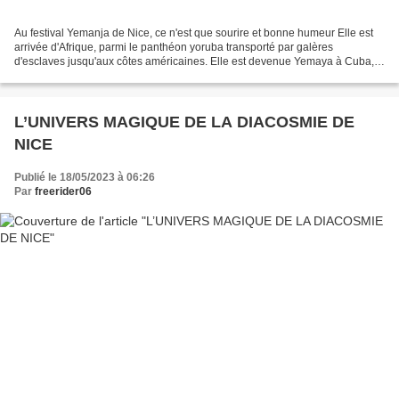
Au festival Yemanja de Nice, ce n'est que sourire et bonne humeur Elle est
arrivée d'Afrique, parmi le panthéon yoruba transporté par galères
d'esclaves jusqu'aux côtes américaines. Elle est devenue Yemaya à Cuba,
la sirène en Haïti, Yemalla ou Yemana...
L’UNIVERS MAGIQUE DE LA DIACOSMIE DE
NICE
Publié le 18/05/2023 à 06:26
Par
freerider06