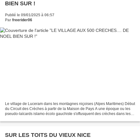
BIEN SUR !
Publié le 09/01/2025 à 06:57
Par
freerider06
Le village de Luceram dans les montagnes niçoises (Alpes Maritimes) Début
du Circuit des Crèches à partir de la Maison de Pays A une époque ou les
pseudo-laïcards islamo écolo gauchiste s'offusquent des crèches dans les
lieux publics et souhaitent en...
SUR LES TOITS DU VIEUX NICE