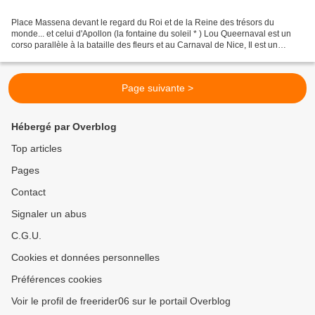
Place Massena devant le regard du Roi et de la Reine des trésors du
monde... et celui d'Apollon (la fontaine du soleil * ) Lou Queernaval est un
corso parallèle à la bataille des fleurs et au Carnaval de Nice, Il est un
événement populaire ouvert à tous....
Page suivante >
Hébergé par Overblog
Top articles
Pages
Contact
Signaler un abus
C.G.U.
Cookies et données personnelles
Préférences cookies
Voir le profil de freerider06 sur le portail Overblog