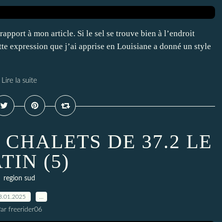
apport à mon article. Si le sel se trouve bien à l’endroit
ette expression que j’ai apprise en Louisiane a donné un style
Lire la suite
 CHALETS DE 37.2 LE
TIN (5)
region sud
3.01.2025
…
ar freerider06