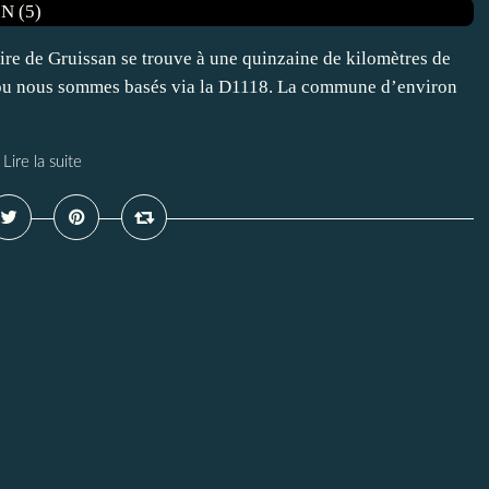
aire de Gruissan se trouve à une quinzaine de kilomètres de
 ou nous sommes basés via la D1118. La commune d’environ
Lire la suite