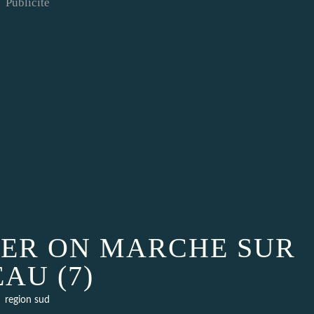
Publicité
MER ON MARCHE SUR
EAU (7)
region sud