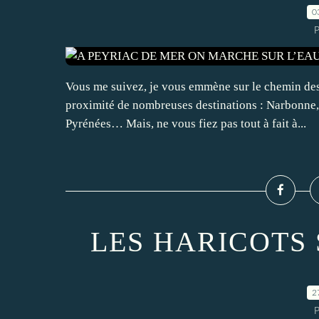
0
P
Vous me suivez, je vous emmène sur le chemin des
proximité de nombreuses destinations : Narbonne, 
Pyrénées… Mais, ne vous fiez pas tout à fait à...
LES HARICOTS 
2
P