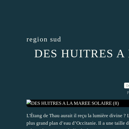
region sud
DES HUITRES A
0
P
L'Étang de Thau aurait il reçu la lumière divine ?
plus grand plan d’eau d’Occitanie. Il a une taill