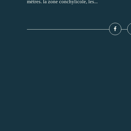
mètres. la zone conchylicole, les...