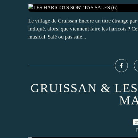
Le village de Gruissan Encore un titre étrange par r
indiqué, alors, que viennent faire les haricots ? C
musical. Salé ou pas salé...
GRUISSAN & LES
MA
2
P