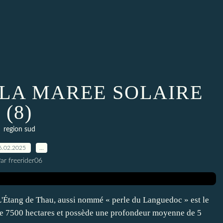
 LA MAREE SOLAIRE
(8)
region sud
6.02.2025
…
ar freerider06
 L'Étang de Thau, aussi nommé « perle du Languedoc » est le
e de 7500 hectares et possède une profondeur moyenne de 5