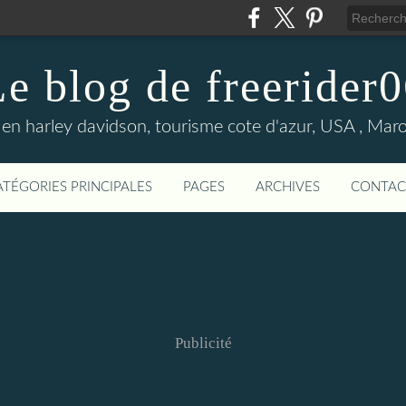
e blog de freerider
en harley davidson, tourisme cote d'azur, USA , Maroc 
ATÉGORIES PRINCIPALES
PAGES
ARCHIVES
CONTAC
Publicité