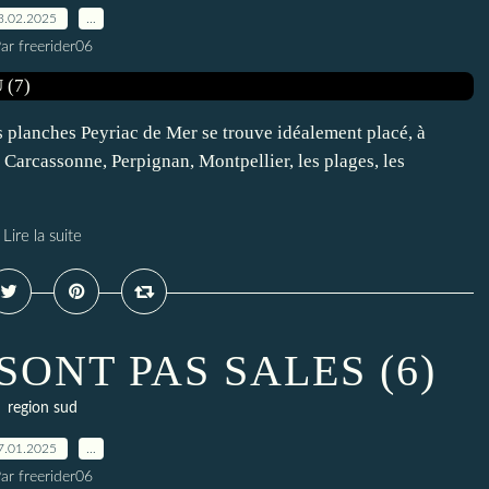
3.02.2025
…
ar freerider06
 planches Peyriac de Mer se trouve idéalement placé, à
Carcassonne, Perpignan, Montpellier, les plages, les
Lire la suite
SONT PAS SALES (6)
region sud
7.01.2025
…
ar freerider06