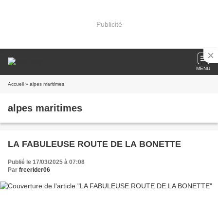
Publicité
MENU
Accueil
» alpes maritimes
alpes maritimes
LA FABULEUSE ROUTE DE LA BONETTE
Publié le 17/03/2025 à 07:08
Par
freerider06