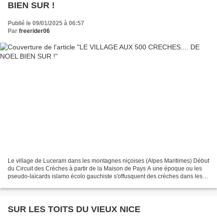
BIEN SUR !
Publié le 09/01/2025 à 06:57
Par
freerider06
Le village de Luceram dans les montagnes niçoises (Alpes Maritimes) Début
du Circuit des Crèches à partir de la Maison de Pays A une époque ou les
pseudo-laïcards islamo écolo gauchiste s'offusquent des crèches dans les
lieux publics et souhaitent en...
SUR LES TOITS DU VIEUX NICE