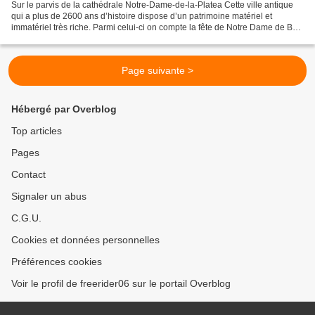
Sur le parvis de la cathédrale Notre-Dame-de-la-Platea Cette ville antique
qui a plus de 2600 ans d’histoire dispose d’un patrimoine matériel et
immatériel très riche. Parmi celui-ci on compte la fête de Notre Dame de Bon
Port. Les fêtes de Notre-Dame...
Page suivante >
Hébergé par Overblog
Top articles
Pages
Contact
Signaler un abus
C.G.U.
Cookies et données personnelles
Préférences cookies
Voir le profil de freerider06 sur le portail Overblog