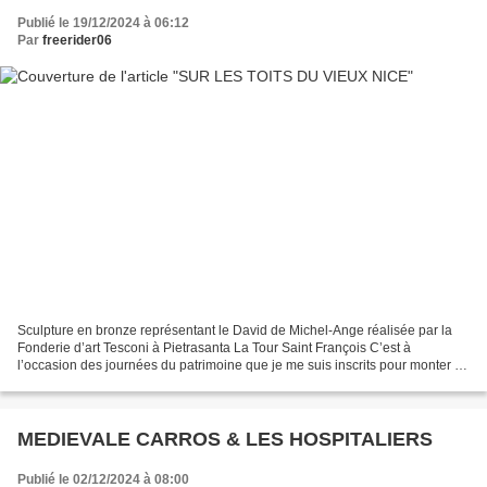
Publié le 19/12/2024 à 06:12
Par
freerider06
Sculpture en bronze représentant le David de Michel-Ange réalisée par la
Fonderie d’art Tesconi à Pietrasanta La Tour Saint François C’est à
l’occasion des journées du patrimoine que je me suis inscrits pour monter au
sommet de la Tour Saint François....
MEDIEVALE CARROS & LES HOSPITALIERS
Publié le 02/12/2024 à 08:00