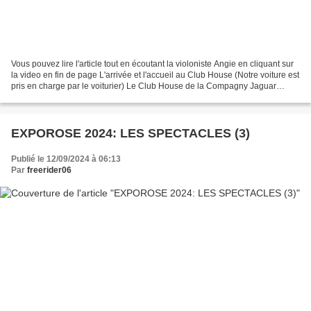
Vous pouvez lire l'article tout en écoutant la violoniste Angie en cliquant sur
la video en fin de page L'arrivée et l'accueil au Club House (Notre voiture est
pris en charge par le voiturier) Le Club House de la Compagny Jaguar
Land-Rover a soigneusement...
EXPOROSE 2024: LES SPECTACLES (3)
Publié le 12/09/2024 à 06:13
Par
freerider06