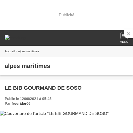
Publicité
MENU
Accueil
» alpes maritimes
alpes maritimes
LE BIB GOURMAND DE SOSO
Publié le 12/08/2021 à 05:46
Par
freerider06