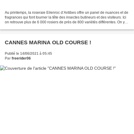
Au printemps, la roseraie Eilenroc d’Antibes offre un panel de nuances et de
fragrances qui font tourner la tête des insectes butineurs et des visiteurs. Ici
on retrouve plus de 6 000 rosiers de près de 800 variétés différentes. On y
trouve notamment...
CANNES MARINA OLD COURSE !
Publié le 14/06/2021 à 05:45
Par
freerider06