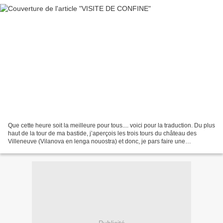
Que cette heure soit la meilleure pour tous.... voici pour la traduction. Du plus
haut de la tour de ma bastide, j’aperçois les trois tours du château des
Villeneuve (Vilanova en lenga nouostra) et donc, je pars faire une
promenade pour le rejoindre....