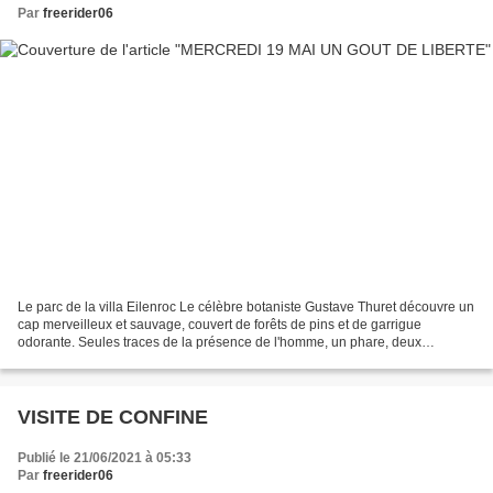
Par
freerider06
Le parc de la villa Eilenroc Le célèbre botaniste Gustave Thuret découvre un
cap merveilleux et sauvage, couvert de forêts de pins et de garrigue
odorante. Seules traces de la présence de l'homme, un phare, deux
chapelles et quelques vignes. C'est grâce...
VISITE DE CONFINE
Publié le 21/06/2021 à 05:33
Par
freerider06