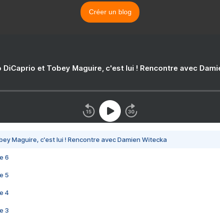
Créer un blog
 DiCaprio et Tobey Maguire, c'est lui ! Rencontre avec Dam
bey Maguire, c'est lui ! Rencontre avec Damien Witecka
e 6
e 5
e 4
e 3