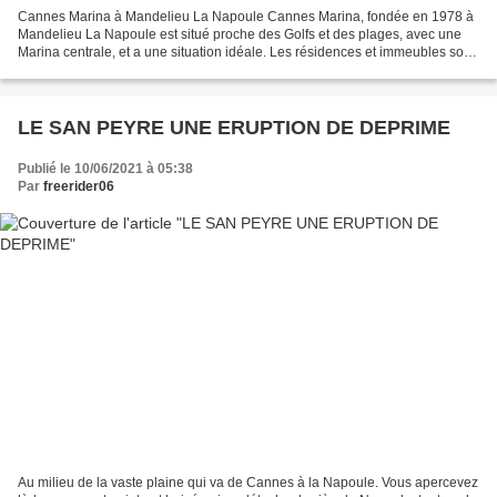
Cannes Marina à Mandelieu La Napoule Cannes Marina, fondée en 1978 à
Mandelieu La Napoule est situé proche des Golfs et des plages, avec une
Marina centrale, et a une situation idéale. Les résidences et immeubles sont
de bon standing avec piscines et...
LE SAN PEYRE UNE ERUPTION DE DEPRIME
Publié le 10/06/2021 à 05:38
Par
freerider06
Au milieu de la vaste plaine qui va de Cannes à la Napoule. Vous apercevez