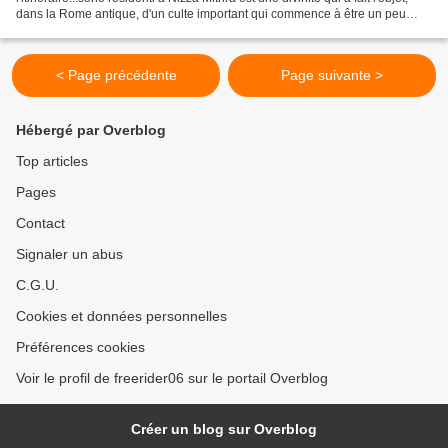
dans la Rome antique, d'un culte important qui commence à être un peu
mieux connu de nos jours. Le mithraïsme...
< Page précédente
Page suivante >
Hébergé par Overblog
Top articles
Pages
Contact
Signaler un abus
C.G.U.
Cookies et données personnelles
Préférences cookies
Voir le profil de freerider06 sur le portail Overblog
Créer un blog sur Overblog