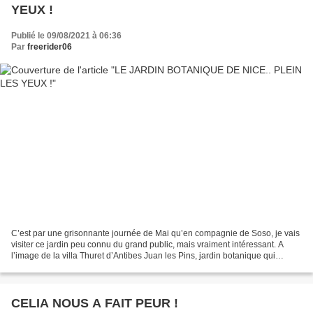
YEUX !
Publié le 09/08/2021 à 06:36
Par
freerider06
C’est par une grisonnante journée de Mai qu’en compagnie de Soso, je vais
visiter ce jardin peu connu du grand public, mais vraiment intéressant. A
l’image de la villa Thuret d’Antibes Juan les Pins, jardin botanique qui
possède la même superficie que...
CELIA NOUS A FAIT PEUR !