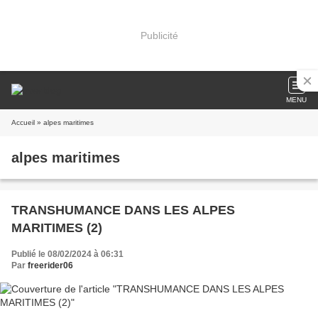
Publicité
MENU
Accueil
» alpes maritimes
alpes maritimes
TRANSHUMANCE DANS LES ALPES
MARITIMES (2)
Publié le 08/02/2024 à 06:31
Par
freerider06