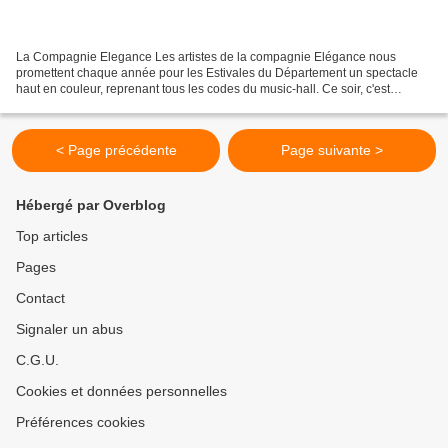
La Compagnie Elegance Les artistes de la compagnie Elégance nous
promettent chaque année pour les Estivales du Département un spectacle
haut en couleur, reprenant tous les codes du music-hall. Ce soir, c'est
jambes en l'air jusqu'au bout de la nuit......
< Page précédente
Page suivante >
Hébergé par Overblog
Top articles
Pages
Contact
Signaler un abus
C.G.U.
Cookies et données personnelles
Préférences cookies