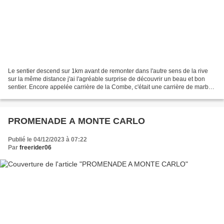
Le sentier descend sur 1km avant de remonter dans l'autre sens de la rive
sur la même distance j'ai l'agréable surprise de découvrir un beau et bon
sentier. Encore appelée carrière de la Combe, c'était une carrière de marbre
rose. Une fontaine de Saint...
PROMENADE A MONTE CARLO
Publié le 04/12/2023 à 07:22
Par
freerider06