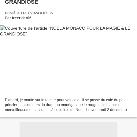
GRANDIOSE
Publié le 11/01/2024 à 07:35
Par
freerider06
D'abord, je monte sur le rocher pour voir ce qu'il se passe du coté du palais
princier Les couleurs du drapeau monégasque le rouge et le blanc sont
merveilleusement assorties à cette fete de Noel ! Le vendredi 2 décembre
dernier, la Princesse Charlène,...