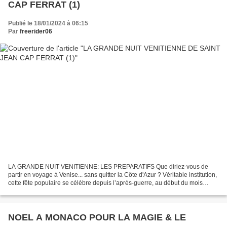
CAP FERRAT (1)
Publié le 18/01/2024 à 06:15
Par
freerider06
LA GRANDE NUIT VENITIENNE: LES PREPARATIFS Que diriez-vous de
partir en voyage à Venise... sans quitter la Côte d'Azur ? Véritable institution,
cette fête populaire se célèbre depuis l’après-guerre, au début du mois
d’août à Saint Jean Cap Ferrat. Je...
NOEL A MONACO POUR LA MAGIE & LE