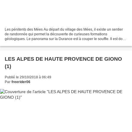
Les pénitents des Mées Au départ du village des Mées, il existe un sentier
de randonnée qui permet la découverte de curieuses formations
géologiques. Le panorama sur la Durance est à couper le souffle. Il est donc
fortement conseillé de s’y rendre sans...
LES ALPES DE HAUTE PROVENCE DE GIONO
(1)
Publié le 29/10/2018 à 06:49
Par
freerider06