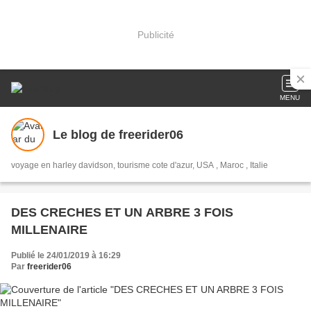
Publicité
MENU
Le blog de freerider06
voyage en harley davidson, tourisme cote d'azur, USA , Maroc , Italie
DES CRECHES ET UN ARBRE 3 FOIS
MILLENAIRE
Publié le 24/01/2019 à 16:29
Par
freerider06