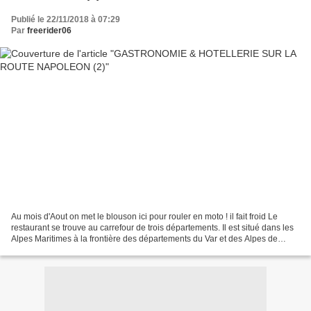
Publié le 22/11/2018 à 07:29
Par
freerider06
Au mois d'Aout on met le blouson ici pour rouler en moto ! il fait froid Le
restaurant se trouve au carrefour de trois départements. Il est situé dans les
Alpes Maritimes à la frontière des départements du Var et des Alpes de
Haute Provence sur la route...