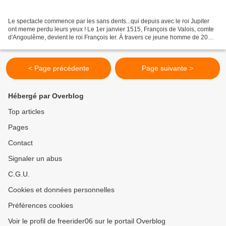
Le spectacle commence par les sans dents...qui depuis avec le roi Jupiter
ont meme perdu leurs yeux ! Le 1er janvier 1515, François de Valois, comte
d'Angoulême, devient le roi François Ier. À travers ce jeune homme de 20
ans imbu de lui-même c'est une...
< Page précédente
Page suivante >
Hébergé par Overblog
Top articles
Pages
Contact
Signaler un abus
C.G.U.
Cookies et données personnelles
Préférences cookies
Voir le profil de freerider06 sur le portail Overblog