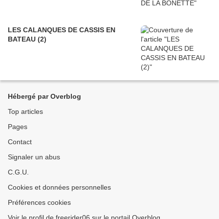
LES CALANQUES DE CASSIS EN
BATEAU (2)
Hébergé par Overblog
Top articles
Pages
Contact
Signaler un abus
C.G.U.
Cookies et données personnelles
Préférences cookies
Voir le profil de freerider06 sur le portail Overblog