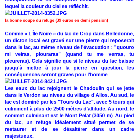
lequel la couleur du ciel se réfléchit.
la bonne soupe du refuge (39 euros en demi pension)
Comme « L’Île Noire » du lac de Crop dans Belledonne,
un dicton local est gravé sur une pierre qui reposerait
dans le lac, au même niveau de l'évacuation : "quouro
mi veiras, plouraras" (quand tu me verras, tu
pleureras). Cela signifie que si le niveau du lac baisse
jusqu'à mettre à jour la pierre en question, les
conséquences seront graves pour l'homme.
Les eaux du lac rejoignent le Chadoulin qui se jette
dans le Verdon au niveau du village d'Allos. Au sud, le
lac est dominé par les "Tours du Lac", avec 5 tours qui
culminent à plus de 2500 mètres d'altitude. Au nord, le
sommet culminant est le Mont Pelat (3050 m). Au pied
du lac, un refuge idéalement situé permet de se
restaurer et de se désaltérer dans un cadre
majestueux.