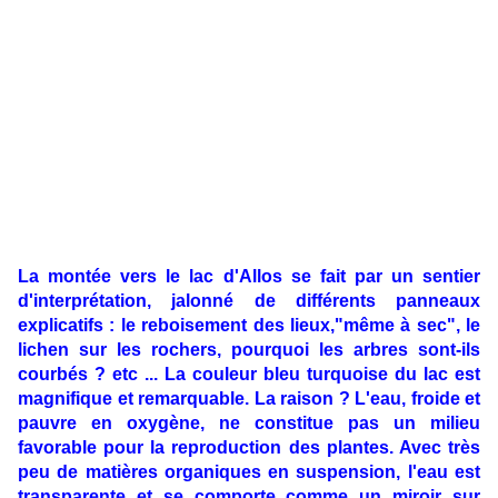
La montée vers le lac d'Allos se fait par un sentier
d'interprétation, jalonné de différents panneaux
explicatifs : le reboisement des lieux,"même à sec", le
lichen sur les rochers, pourquoi les arbres sont-ils
courbés ? etc ... La couleur bleu turquoise du lac est
magnifique et remarquable. La raison ? L'eau, froide et
pauvre en oxygène, ne constitue pas un milieu
favorable pour la reproduction des plantes. Avec très
peu de matières organiques en suspension, l'eau est
transparente et se comporte comme un miroir sur