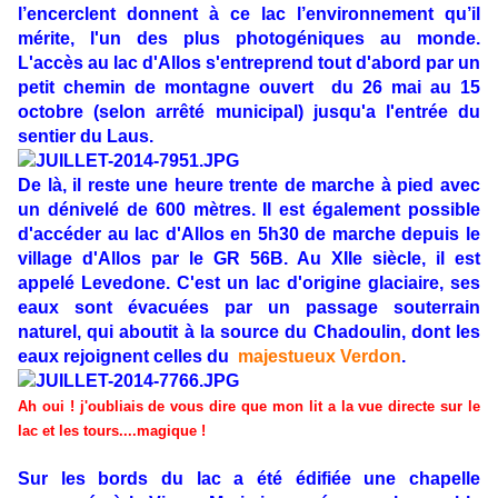
l’encerclent donnent à ce lac l’environnement qu’il
mérite, l'un des plus photogéniques au monde.
L'accès au lac d'Allos s'entreprend tout d'abord par un
petit chemin de montagne ouvert du 26 mai au 15
octobre (selon arrêté municipal) jusqu'a l'entrée du
sentier du Laus.
De là, il reste une heure trente de marche à pied avec
un dénivelé de 600 mètres. Il est également possible
d'accéder au lac d'Allos en 5h30 de marche depuis le
village d'Allos par le GR 56B. Au XIIe siècle, il est
appelé Levedone. C'est un lac d'origine glaciaire, ses
eaux sont évacuées par un passage souterrain
naturel, qui aboutit à la source du Chadoulin, dont les
eaux rejoignent celles du
majestueux Verdon
.
Ah oui ! j'oubliais de vous dire que mon lit a la vue directe sur le
lac et les tours....magique !
Sur les bords du lac a été édifiée une chapelle