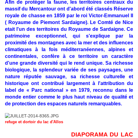
Afin de protéger la faune, les territoires centraux du
massif du Mercantour ont d'abord été classés Réserve
royale de chasse en
1859 par le roi Victor-Emmanuel II
( Royaume de Piemont Sardaigne). Le Comté de Nice
etait l'un des territoires du Royaume de Sardaigne. Ce
patrimoine exceptionnel,
qui s'explique par la
proximité des montagnes avec la mer et des influences
climatiques à la fois méditerranéennes, alpines et
continentales, confère à ce territoire un caractère
d'une grande diversité qui le rend unique. Sa richesse
biologique, la splendeur
variée de ses paysages, une
nature réputée sauvage, sa richesse culturelle et
historique ont contribué largement à l'attribution du
label de « Parc national » en 1979, reconnu dans le
monde entier comme le plus haut niveau de qualité et
de protection des
espaces naturels remarquables.
refuge et dortoir du lac d'Allos
DIAPORAMA DU LAC