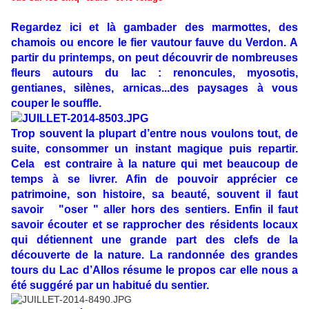
Regardez ici et là gambader des marmottes, des
chamois ou encore le fier vautour fauve du Verdon. A
partir du printemps, on peut découvrir de nombreuses
fleurs autours du lac : renoncules, myosotis,
gentianes, silènes, arnicas...des paysages à vous
couper le souffle.
Trop souvent la plupart d’entre nous voulons tout, de
suite, consommer un instant magique puis repartir.
Cela est contraire à la nature qui met beaucoup de
temps à se livrer. Afin de pouvoir apprécier ce
patrimoine, son histoire, sa beauté, souvent il faut
savoir "oser " aller hors des sentiers. Enfin il faut
savoir écouter et se rapprocher des résidents locaux
qui détiennent une grande part des clefs de la
découverte de la nature. La randonnée des grandes
tours du Lac d’Allos résume le propos car elle nous a
été suggéré par un habitué du sentier.