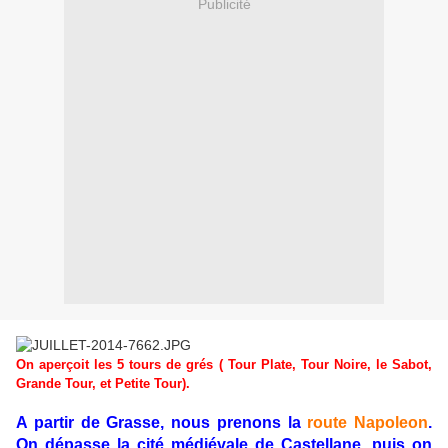
Publicité
On aperçoit les 5 tours de grés ( Tour Plate, Tour Noire, le Sabot,
Grande Tour, et Petite Tour).
A partir de Grasse, nous prenons la
route Napoleon
.
On dépasse la cité médiévale de Castellane, puis on