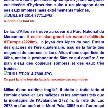
eut décédé d'hydrocution suite à un plongeon dans
ses eaux limpides mais extrémements fraîches.
le dortoir de huit lits
Le lac d'Allos se trouve au coeur du Parc National du
Mercantour,
il est le plus grand lac naturel d'altitude
d'Europe (2228m)
, le joyau des Alpes du sud. Enfant
des glaciers de l'ère quaternaire, issu de la fonte des
neiges et de sources, le lac d Allos d'une superficie de
60ha, atteint la profondeur de 50m ce qui confère à ce
plan d’eau des couleurs sombres et des eaux très
froides.
On part faire le tour du lac à la rencontre des marmottes
Milieu d'une extrême fragilité, il abrite la truite fario et
l'omble chevalier. Les mélèzes et les sommets tels que
la montagne de l’Avalanche 2732 m, la Tête du Lac
2678 m d’un coté et le Mont Pelat 3052m de l’autre qui