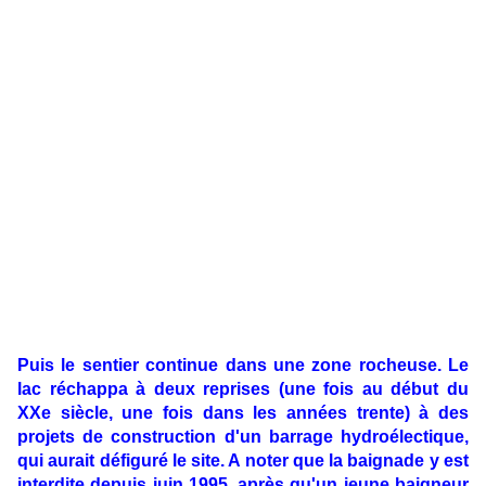
Puis le sentier continue dans une zone rocheuse. Le
lac réchappa à deux reprises (une fois au début du
XXe siècle, une fois dans les années trente) à des
projets de construction d'un barrage hydroélectique,
qui aurait défiguré le site. A noter que la baignade y est
interdite depuis juin 1995, après qu'un jeune baigneur