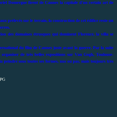
iel Domergue firent de Cannes la capitale d'un certain art de
ux prélevés sur le terrain, la construction de cet édifice reste un
erres.
ation des domaines étrusques qui dominent Florence, la villa se
nternational du film de Cannes juste avant la guerre. Par la suite
organiser de très belles expositions sur Van Gogh, Toulouse-
a peindre sous toutes ses formes, nus ou pas, mais toujours très