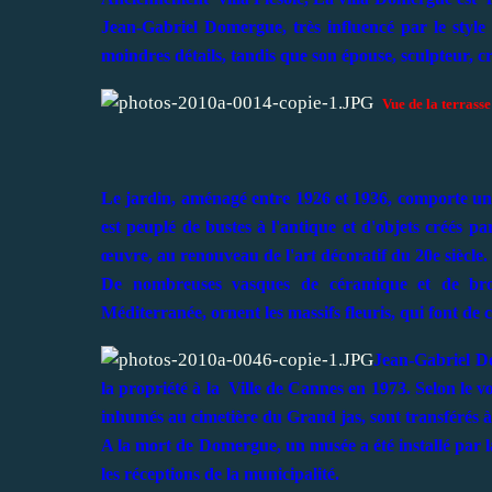
Jean-Gabriel Domergue, très influencé par le style i
moindres détails, tandis que son épouse, sculpteur, cr
Vue de la terrasse
Le jardin, aménagé entre 1926 et 1936, comporte une 
est peuplé de bustes à l'antique et d'objets créés 
œuvre, au renouveau de l'art décoratif du 20e siècle.
De nombreuses vasques de céramique et de bron
Méditerranée, ornent les massifs fleuris, qui font de 
Jean-Gabriel D
la propriété à la Ville de Cannes en 1973. Selon le v
inhumés au cimetière du Grand jas, sont transférés à
A la mort de Domergue, un musée a été installé par la
les réceptions de la municipalité.