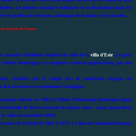
talien. Le peintre conçoit le bâtiment et la décoration dans les
ée les jardins en terrasses, aménagés de bassins et de cascades.
 sur la baie de Cannes
cascade à l'italienne inspirée de celle de la
villa d'Este
. Le parc
par Odette Domergue. Le sculpteur s'associe aujourd'hui, par son
ze, récoltées par le couple lors de nombreux voyages en
ce lieu un univers exceptionnel et magique.
omergue décède en 1962 et Odette Maudrange-Domergue lègue
œu formulé de leur vivant par les époux, leurs corps, jusqu'alors
 la villa en novembre 2000.
 veuve de l'artiste de 1962 à 1973. Le lieu sert aujourd'hui pour