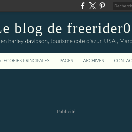
e blog de freerider
en harley davidson, tourisme cote d'azur, USA , Maroc 
ATÉGORIES PRINCIPALES
PAGES
ARCHIVES
CONTAC
Publicité