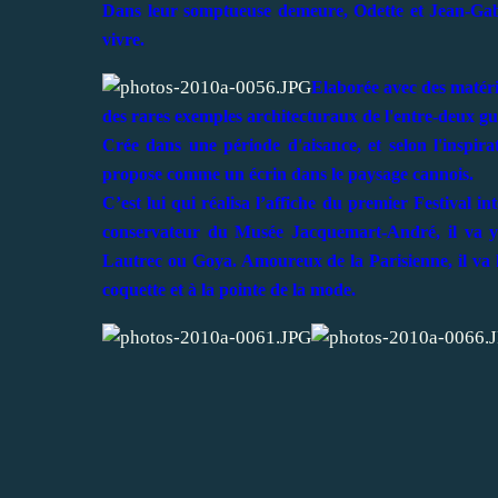
Dans leur somptueuse demeure, Odette et Jean-Gabr
vivre.
Elaborée avec des matéria
des rares exemples architecturaux de l'entre-deux gu
Crée dans une période d'aisance, et selon l'inspir
propose comme un écrin dans le paysage cannois.
C’est lui qui réalisa l’affiche du premier Festival i
conservateur du Musée Jacquemart-André, il va y 
Lautrec ou Goya. Amoureux de la Parisienne, il va l
coquette et à la pointe de la mode.