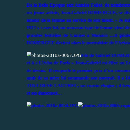
De la Belle Epoque aux Années Folles, de nombreux p
un jeune artiste, Jean-Gabriel DOMERGUE, se distin
amour de la femme au service de son talent. « Je sui
1912 » : avec lui, un nouveau type de femme vient de n
grandes festivités de Cannes à Monaco …Il guider
DOMERGUE devient alors le portraitiste de l’Aristo
Fils de Gabriel DOMERGUE
et à « L’écho de Paris » Jean-Gabriel est élève au L
de dessin. Il remporte le premier prix d’un concours 
amie de sa mère lui commande son portrait, il a 
TOULOUSE LAUTREC, un cousin éloigné ; il fréque
et ses danseuses…