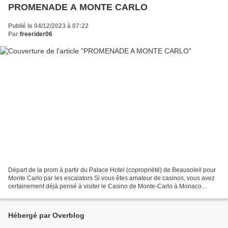
PROMENADE A MONTE CARLO
Publié le 04/12/2023 à 07:22
Par
freerider06
Départ de la prom à partir du Palace Hotel (copropriété) de Beausoleil pour
Monte Carlo par les escalators Si vous êtes amateur de casinos, vous avez
certainement déjà pensé à visiter le Casino de Monte-Carlo à Monaco
(revoir mes anciens article ICI et...
Hébergé par Overblog