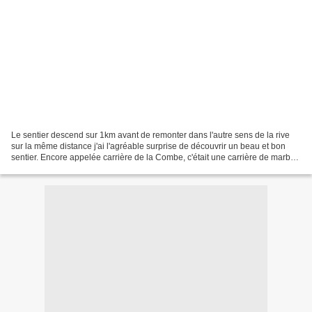
Le sentier descend sur 1km avant de remonter dans l'autre sens de la rive
sur la même distance j'ai l'agréable surprise de découvrir un beau et bon
sentier. Encore appelée carrière de la Combe, c'était une carrière de marbre
rose. Une fontaine de Saint...