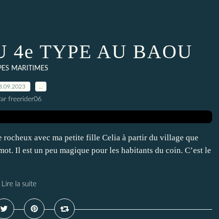
 4e TYPE AU BAOU
PES MARITIMES
8.09.2023
…
ar freerider06
 rocheux avec ma petite fille Celia à partir du village que
ot. Il est un peu magique pour les habitants du coin. C’est le
Lire la suite