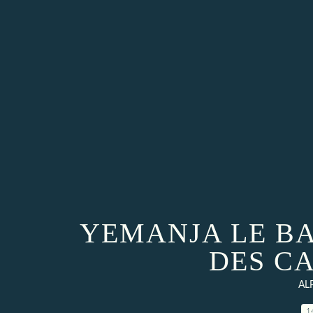
YEMANJA LE B
DES CA
AL
1