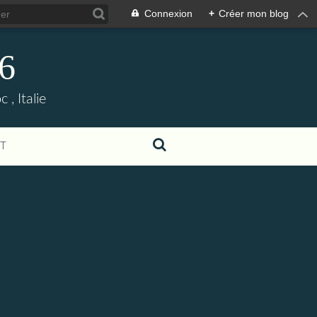
Connexion
+
Créer mon blog
06
, Italie
T