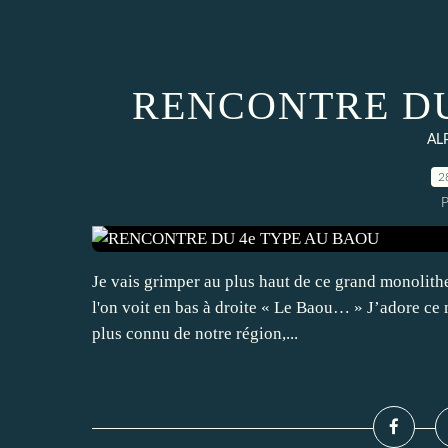
RENCONTRE DU
AL
2
P
Je vais grimper au plus haut de ce grand monolithe
l'on voit en bas à droite « Le Baou… » J’adore ce m
plus connu de notre région,...