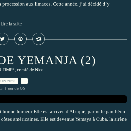
 procession aux limaces. Cette année, j’ai décidé d’y
Lire la suite
 DE YEMANJA (2)
,
RITIMES
comté de Nice
8.09.2023
…
ar freerider06
et bonne humeur Elle est arrivée d'Afrique, parmi le panthéon
 côtes américaines. Elle est devenue Yemaya à Cuba, la sirène