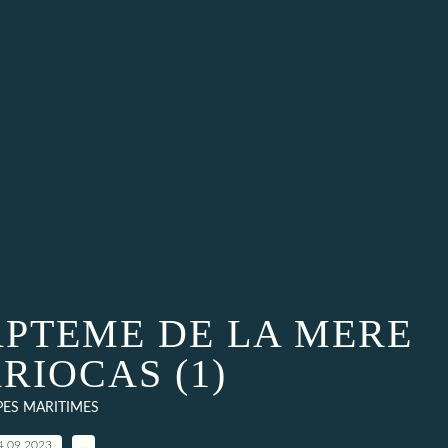
APTEME DE LA MERE
RIOCAS (1)
PES MARITIMES
4.09.2023
…