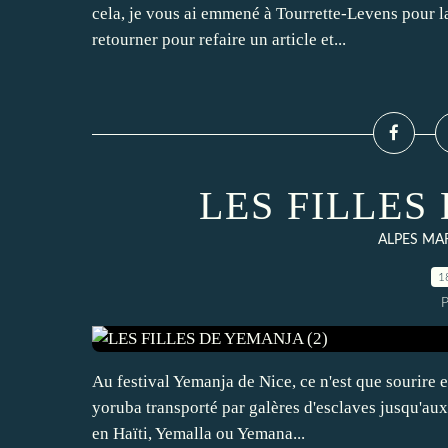
cela, je vous ai emmené à Tourrette-Levens pour la
retourner pour refaire un article et...
LES FILLES
ALPES MA
1
P
Au festival Yemanja de Nice, ce n'est que sourire 
yoruba transporté par galères d'esclaves jusqu'aux
en Haïti, Yemalla ou Yemana...