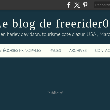
e blog de freerider
en harley davidson, tourisme cote d'azur, USA , Maroc 
ATÉGORIES PRINCIPALES
PAGES
ARCHIVES
CONTAC
Publicité