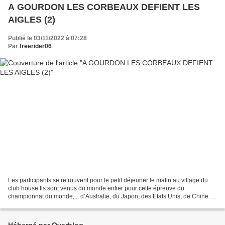
A GOURDON LES CORBEAUX DEFIENT LES
AIGLES (2)
Publié le 03/11/2022 à 07:28
Par
freerider06
Les participants se retrouvent pour le petit déjeuner le matin au village du
club house Ils sont venus du monde entier pour cette épreuve du
championnat du monde,... d’Australie, du Japon, des Etats Unis, de Chine et
bien sur des 4 coins de l’Europe....