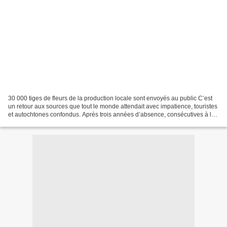
30 000 tiges de fleurs de la production locale sont envoyés au public C’est
un retour aux sources que tout le monde attendait avec impatience, touristes
et autochtones confondus. Après trois années d’absence, consécutives à la
crise sanitaire. Cette année,...