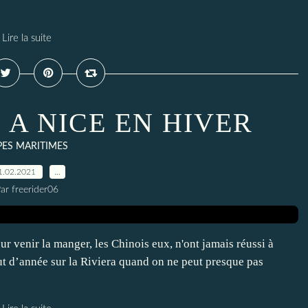
Lire la suite
 A NICE EN HIVER
PES MARITIMES
1.02.2021
…
ar freerider06
ur venir la manger, les Chinois eux, n'ont jamais réussi à
début d’année sur la Riviera quand on ne peut presque pas