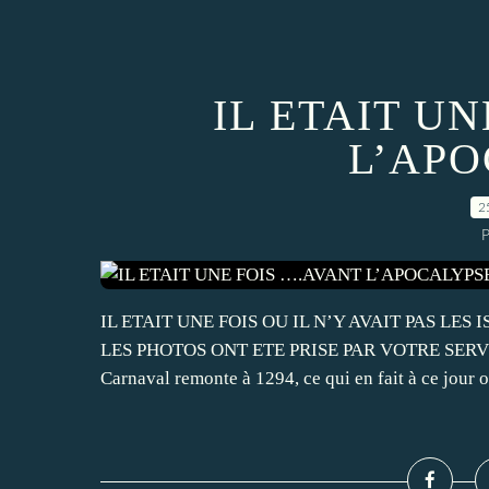
IL ETAIT U
L’APO
2
P
IL ETAIT UNE FOIS OU IL N’Y AVAIT PAS LE
LES PHOTOS ONT ETE PRISE PAR VOTRE SERVITE
Carnaval remonte à 1294, ce qui en fait à ce jour of