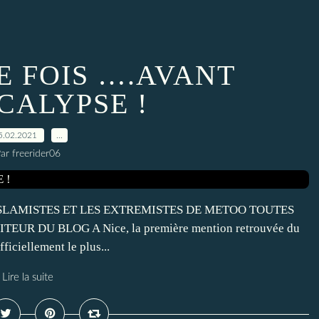
NE FOIS ….AVANT
CALYPSE !
5.02.2021
…
ar freerider06
S ISLAMISTES ET LES EXTREMISTES DE METOO TOUTES
UR DU BLOG A Nice, la première mention retrouvée du
ficiellement le plus...
Lire la suite