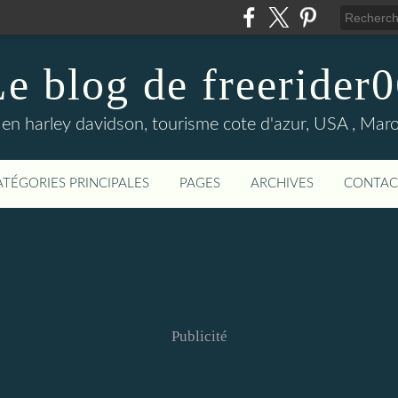
e blog de freerider
en harley davidson, tourisme cote d'azur, USA , Maroc 
ATÉGORIES PRINCIPALES
PAGES
ARCHIVES
CONTAC
Publicité