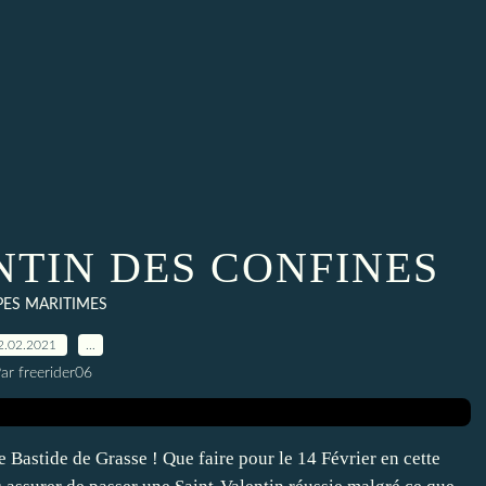
NTIN DES CONFINES
PES MARITIMES
2.02.2021
…
ar freerider06
re Bastide de Grasse ! Que faire pour le 14 Février en cette