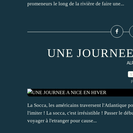
promeneurs le long de la rivière de faire une...
UNE JOURNEE
AL
1
P
La Socca, les américains traversent l'Atlantique po
l'imiter ! La socca, c'est irrésistible ! Passer le 
voyager à l'etranger pour cause...