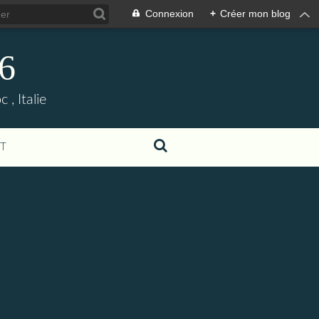
Connexion
+
Créer mon blog
06
, Italie
T