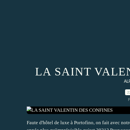
LA SAINT VALE
AL
2
P
Faute d'hôtel de luxe à Portofino, on fait avec not