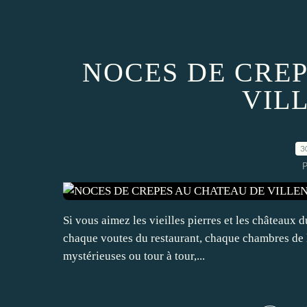
NOCES DE CRE
VIL
3
P
Si vous aimez les vieilles pierres et les châteaux d
chaque voutes du restaurant, chaque chambres de l
mystérieuses ou tour à tour,...