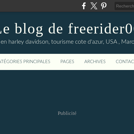
e blog de freerider
en harley davidson, tourisme cote d'azur, USA , Maroc 
ATÉGORIES PRINCIPALES
PAGES
ARCHIVES
CONTAC
Publicité