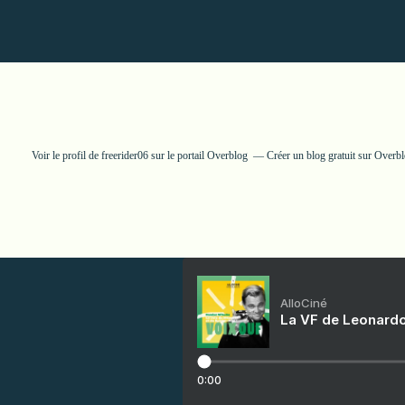
Voir le profil de
freerider06
sur le portail Overblog
Créer un blog gratuit sur Overb
AlloCiné
La VF de Leonardo
0:00