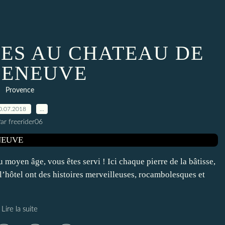
PES AU CHATEAU DE
LENEUVE
Provence
0.07.2018
…
ar freerider06
u moyen âge, vous êtes servi ! Ici chaque pierre de la bâtisse,
’hôtel ont des histoires merveilleuses, rocambolesques et
Lire la suite