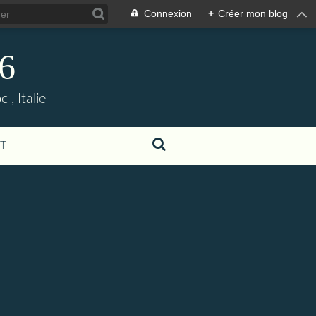
Connexion
+
Créer mon blog
06
, Italie
T