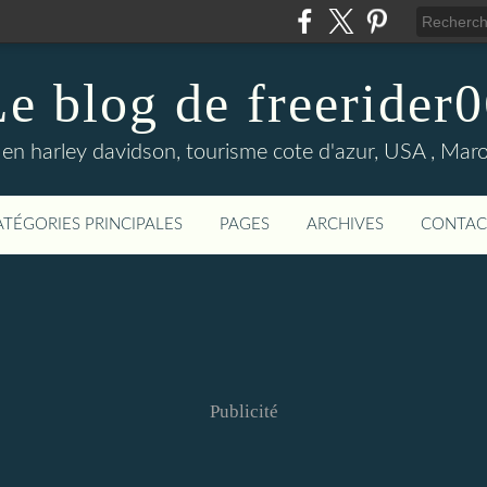
e blog de freerider
en harley davidson, tourisme cote d'azur, USA , Maroc 
ATÉGORIES PRINCIPALES
PAGES
ARCHIVES
CONTAC
Publicité