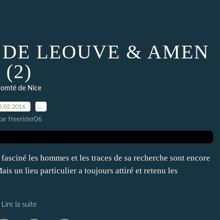
R DE LEOUVE & AMEN
(2)
comté de Nice
5.02.2016
…
ar freerider06
fasciné les hommes et les traces de sa recherche sont encore
is un lieu particulier a toujours attiré et retenu les
Lire la suite