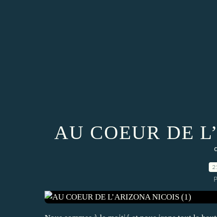
AU COEUR DE L’
2
P