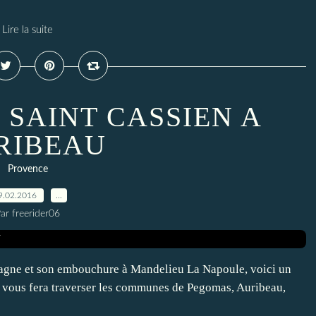
Lire la suite
 SAINT CASSIEN A
RIBEAU
Provence
9.02.2016
…
ar freerider06
Siagne et son embouchure à Mandelieu La Napoule, voici un
 vous fera traverser les communes de Pegomas, Auribeau,