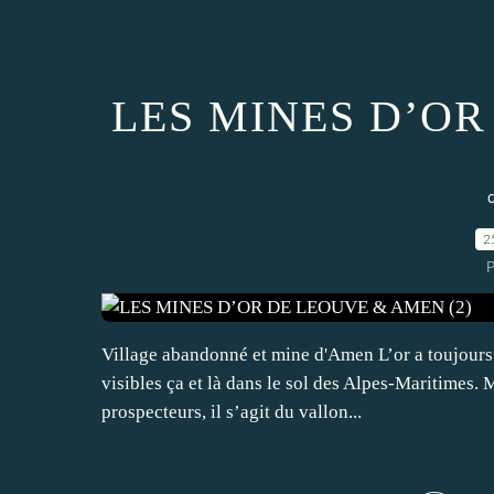
LES MINES D’O
2
P
Village abandonné et mine d'Amen L’or a toujours 
visibles ça et là dans le sol des Alpes-Maritimes. Ma
prospecteurs, il s’agit du vallon...