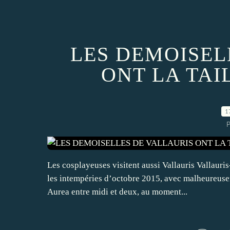
LES DEMOISEL
ONT LA TA
1
P
Les cosplayeuses visitent aussi Vallauris Vallaur
les intempéries d’octobre 2015, avec malheureusem
Aurea entre midi et deux, au moment...