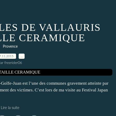
LES DE VALLAURIS
ILLE CERAMIQUE
Provence
7.11.2015
…
ar freerider06
is-Golfe-Juan est l’une des communes gravement atteinte par
ent des victimes. C’est lors de ma visite au Festival Japan
Lire la suite