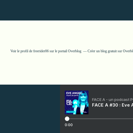
Voir le profil de
freerider06
sur le portail Overblog
Créer un blog gratuit sur Overb
FACE A - un podcast 
FACE A #30 : Eve A
0:00