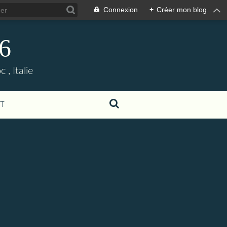
Connexion
+
Créer mon blog
06
, Italie
T