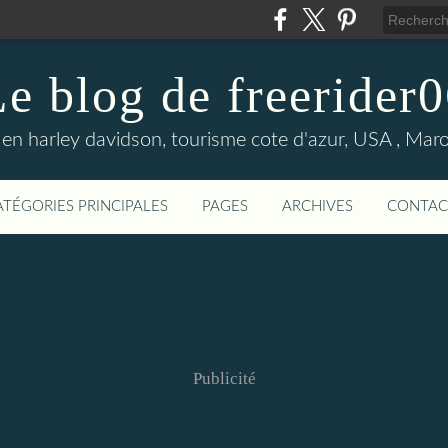
e blog de freerider
en harley davidson, tourisme cote d'azur, USA , Maroc 
ATÉGORIES PRINCIPALES
PAGES
ARCHIVES
CONTAC
Publicité