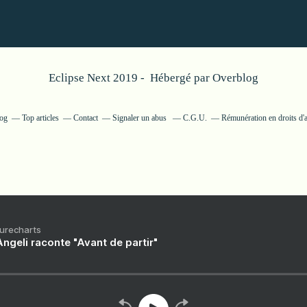
Eclipse Next 2019 - Hébergé par
Overblog
log
Top articles
Contact
Signaler un abus
C.G.U.
Rémunération en droits d'
Purecharts
ngeli raconte "Avant de partir"