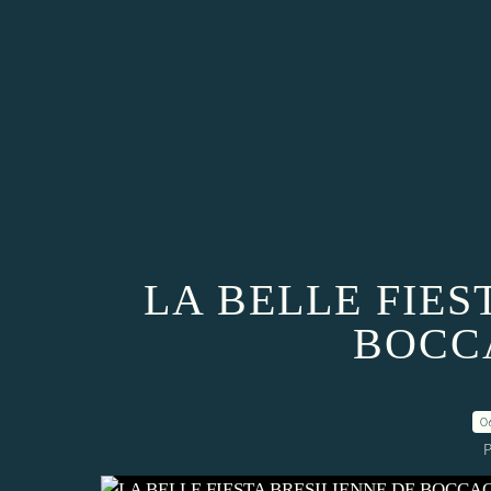
LA BELLE FIES
BOCC
0
P