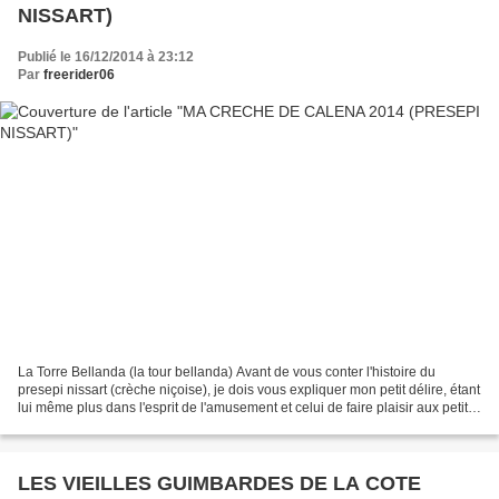
NISSART)
Publié le 16/12/2014 à 23:12
Par
freerider06
La Torre Bellanda (la tour bellanda) Avant de vous conter l'histoire du
presepi nissart (crèche niçoise), je dois vous expliquer mon petit délire, étant
lui même plus dans l'esprit de l'amusement et celui de faire plaisir aux petits
enfants que celui...
LES VIEILLES GUIMBARDES DE LA COTE