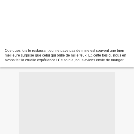
Quelques fois le restaurant qui ne paye pas de mine est souvent une bien
meilleure surprise que celui qui brille de mille feux. Et, cette fois ci, nous en
avons fait la cruelle expérience ! Ce soir la, nous avions envie de manger un
bon couscous, bon...