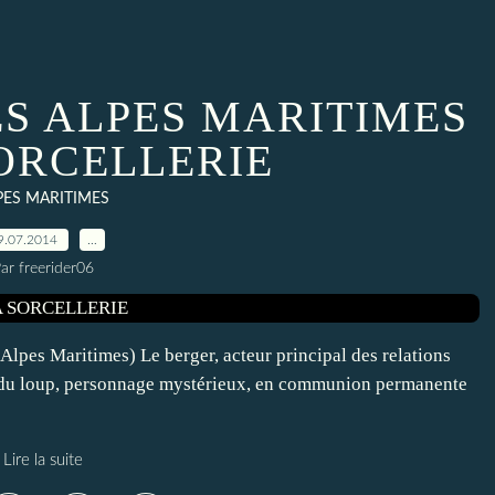
ES ALPES MARITIMES
SORCELLERIE
PES MARITIMES
9.07.2014
…
ar freerider06
(Alpes Maritimes) Le berger, acteur principal des relations
ur du loup, personnage mystérieux, en communion permanente
Lire la suite