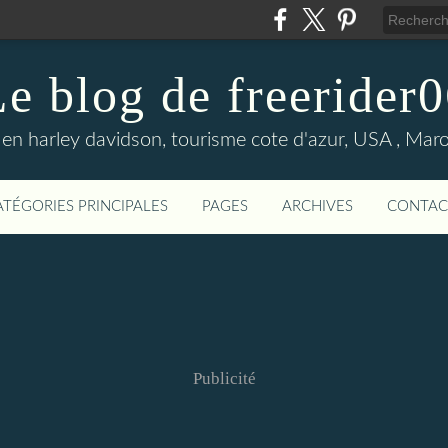
e blog de freerider
en harley davidson, tourisme cote d'azur, USA , Maroc 
ATÉGORIES PRINCIPALES
PAGES
ARCHIVES
CONTAC
Publicité