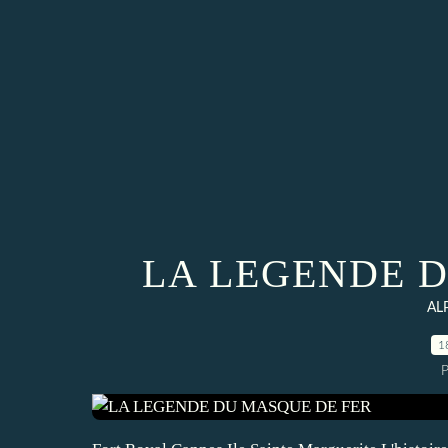
LA LEGENDE 
AL
1
P