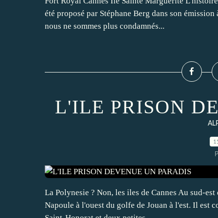
Fort Royal Cannes Ile Sainte Marguerite L'histoire
été proposé par Stéphane Berg dans son émission à
nous ne sommes plus condamnés...
L'ILE PRISON 
AL
1
P
La Polynesie ? Non, les iles de Cannes Au sud-est d
Napoule à l'ouest du golfe de Jouan à l'est. Il est
Saint-Honorat et deux petites,...