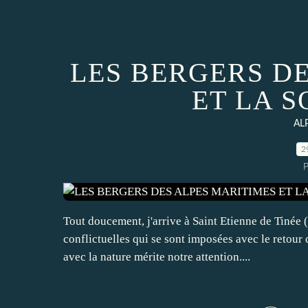
LES BERGERS D
ET LA 
AL
2
P
Tout doucement, j'arrive à Saint Etienne de Tinée 
conflictuelles qui se sont imposées avec le reto
avec la nature mérite notre attention....