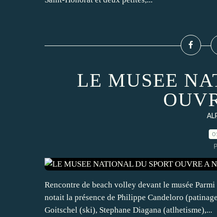
LE MUSEE NA
OUVR
AL
0
P
Rencontre de beach volley devant le musée Parmi l
notait la présence de Philippe Candeloro (patinag
Goitschel (ski), Stephane Diagana (atlhetisme),...