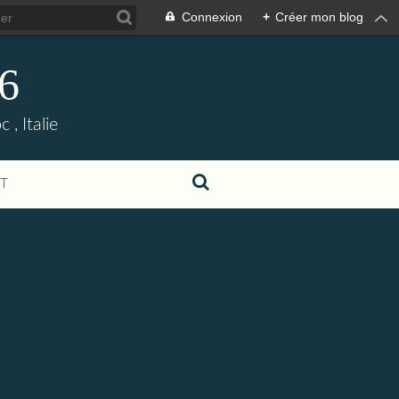
Connexion
+
Créer mon blog
06
, Italie
T