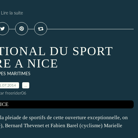
Lire la suite
TIONAL DU SPORT
E A NICE
PES MARITIMES
1.07.2014
…
ar freerider06
a pleiade de sportifs de cette ouverture exceptionnelle, on
e), Bernard Thevenet et Fabien Barel (cyclisme) Marielle