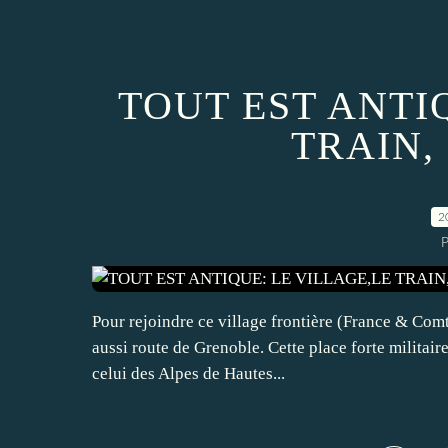
TOUT EST ANTI
TRAIN,
2
P
Pour rejoindre ce village frontière (France & Comt
aussi route de Grenoble. Cette place forte militai
celui des Alpes de Hautes...