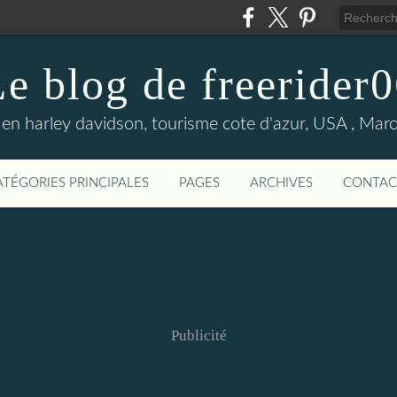
e blog de freerider
en harley davidson, tourisme cote d'azur, USA , Maroc 
ATÉGORIES PRINCIPALES
PAGES
ARCHIVES
CONTAC
Publicité