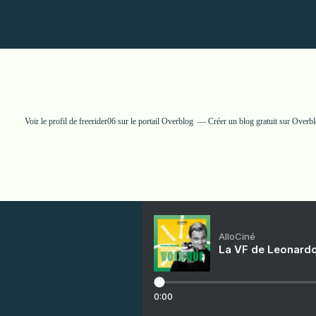
Voir le profil de
freerider06
sur le portail Overblog
Créer un blog gratuit sur Overb
AlloCiné
La VF de Leonardo
0:00