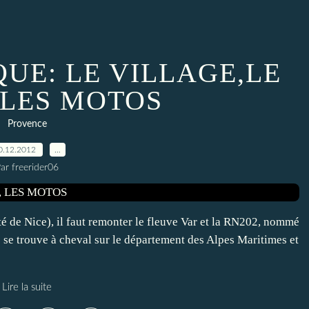
QUE: LE VILLAGE,LE
 LES MOTOS
Provence
0.12.2012
…
ar freerider06
é de Nice), il faut remonter le fleuve Var et la RN202, nommé
re se trouve à cheval sur le département des Alpes Maritimes et
Lire la suite