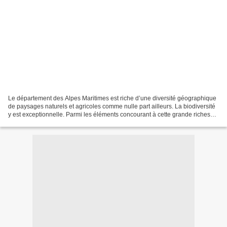
Le département des Alpes Maritimes est riche d’une diversité géographique
de paysages naturels et agricoles comme nulle part ailleurs. La biodiversité
y est exceptionnelle. Parmi les éléments concourant à cette grande richesse
naturelle, il faut inclure...