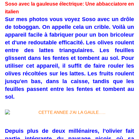
Soso avec la
gauleuse
électrique
: Une abbacciatore en
italien
Sur mes photos vous voyez Soso avec un drôle
de toboggan. On appelle cela un crible. Voilà un
appareil facile à fabriquer pour un bon bricoleur
et d'une redoutable efficacité. Les olives roulent
entre des lattes triangulaires. Les feuilles
glissent dans les fentes et tombent au sol.
Pour
utiliser cet appareil, il suffit de faire rouler les
olives récoltées sur les lattes. Les fruits roulent
jusqu'en bas, dans la caisse, tandis que les
feuilles passent entre les fentes et tombent au
sol.
Depuis plus de deux millénaires, l’olivier fait
partie intégrante du paysage niçois où sa