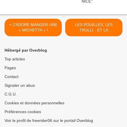
< J’ADORE MANGER UNE
LES POUILLES, LES
« MICHETTA » !
TRULLI…ET LA
GASTRONOMIE (2) >
Hébergé par Overblog
Top articles
Pages
Contact
Signaler un abus
C.G.U.
Cookies et données personnelles
Préférences cookies
Voir le profil de freerider06 sur le portail Overblog