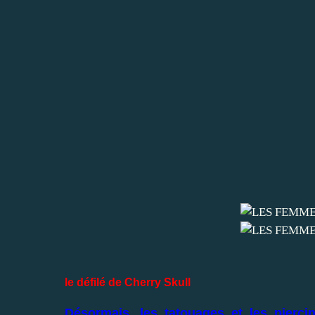
le défilé de Cherry Skull
Désormais, les tatouages et les pierc