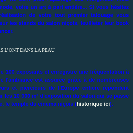
de, voire un art à part entière... Si vous hésitez
réalisation de votre tout premier tatouage vous
r les stands du salon niçois, feuilleter leur book
ancer.
 100 exposants et enregistre une fréquentation à
 que l'ambiance est assurée grâce à de nombreuses
eurs et piercieurs de l'Europe entiere répondent
sur les 10 000 m² d'exposition du salon qui se passe
e, le temple du cinema niçois (
historique ici
).