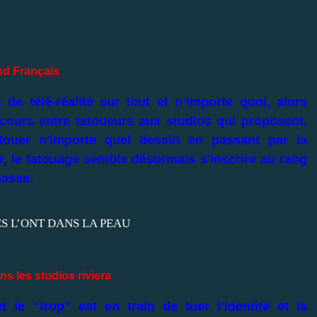
ood Français
e télé-réalité sur tout et n’importe quoi, alors
ours entre tatoueurs aux studios qui proposent,
touer n'importe quel dessin en passant par la
r, le tatouage semble désormais s'inscrire au rang
masse.
ns les studios riviera
 le "trop" est en train de tuer l’identité et la