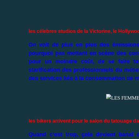
les célebres studios de la Victorine, le Hollyw
On voit de plus en plus des émissions d
pourquoi pas mettant en scène des conc
pour un moindre coût, de se faire ta
starification des professionnels du métie
des services liés à la consommation de 
les bikers arrivent pour le salon du tatouage da
Quand c’est trop, çela devient banal et