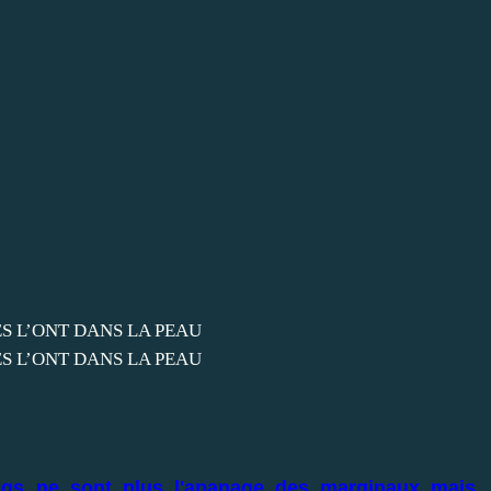
ings ne sont plus l'apanage des marginaux mais