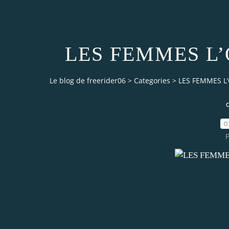
LES FEMMES L
Le blog de freerider06
>
Categories
>
LES FEMMES L
0
P