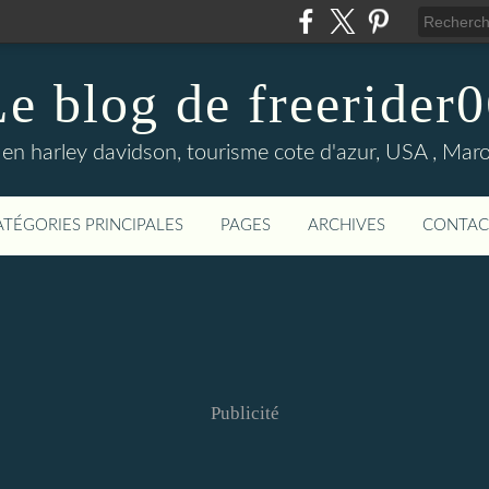
e blog de freerider
en harley davidson, tourisme cote d'azur, USA , Maroc 
ATÉGORIES PRINCIPALES
PAGES
ARCHIVES
CONTAC
Publicité