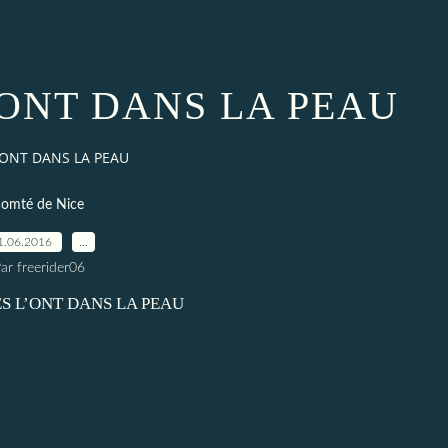
’ONT DANS LA PEAU
’ONT DANS LA PEAU
comté de Nice
1.06.2016
…
ar freerider06