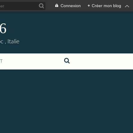
Connexion
+
Créer mon blog
06
, Italie
T